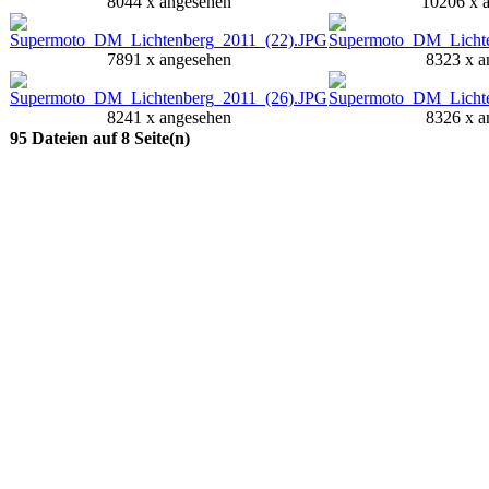
8044 x angesehen
10206 x 
7891 x angesehen
8323 x a
8241 x angesehen
8326 x a
95 Dateien auf 8 Seite(n)