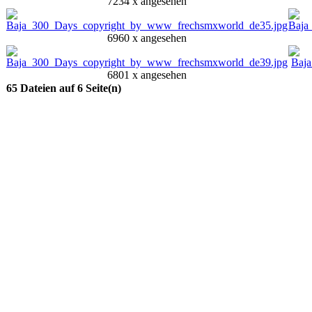
7234 x angesehen
6960 x angesehen
6801 x angesehen
65 Dateien auf 6 Seite(n)