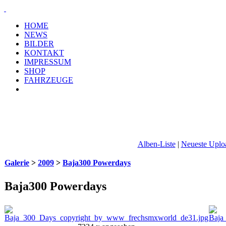
HOME
NEWS
BILDER
KONTAKT
IMPRESSUM
SHOP
FAHRZEUGE
Alben-Liste
|
Neueste Uplo
Galerie
>
2009
>
Baja300 Powerdays
Baja300 Powerdays