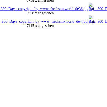
6758 x angesehen
6958 x angesehen
7115 x angesehen