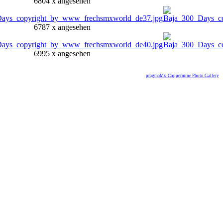
6804 x angesehen
6787 x angesehen
6995 x angesehen
pragmaMx-Coppermine Photo Gallery