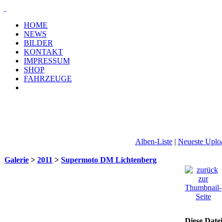
HOME
NEWS
BILDER
KONTAKT
IMPRESSUM
SHOP
FAHRZEUGE
Alben-Liste
|
Neueste Uplo
Galerie
>
2011
>
Supermoto DM Lichtenberg
Diese Date